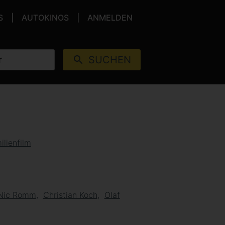
S
AUTOKINOS
ANMELDEN
SUCHEN
ilienfilm
Nic Romm
Christian Koch
Olaf