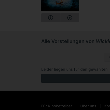
Alle Vorstellungen von
Wicki
Leider liegen uns für den gewählten 
Für Kinobetreiber
Über uns
Kon