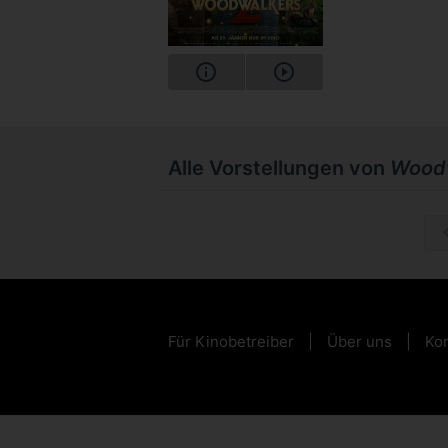
Alle Vorstellungen von
Woodw
So, 20.
Für Kinobetreiber
Über uns
Kon