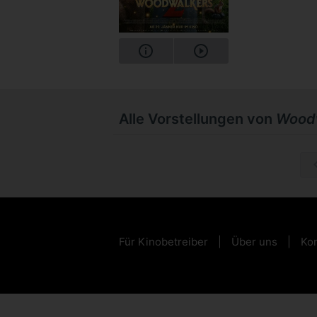
Alle Vorstellungen von
Woodw
So, 20.
Für Kinobetreiber
Über uns
Kon