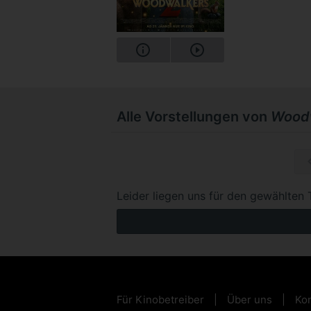
Alle Vorstellungen von
Woodw
So, 20.
Leider liegen uns für den gewählten 
Für Kinobetreiber
Über uns
Kon