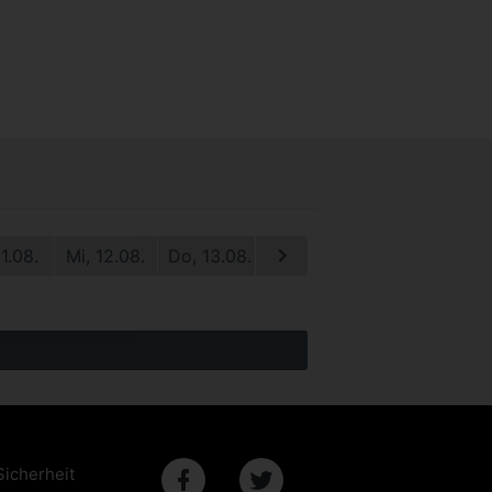
11.08.
Mi, 12.08.
Do, 13.08.
Fr, 14.08.
Sa, 15.08.
S
Sicherheit