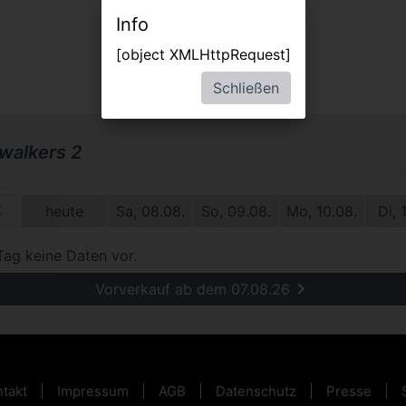
Info
[object XMLHttpRequest]
Schließen
alkers 2
09.
heute
Sa, 08.08.
So, 09.08.
Mo, 10.08.
Di, 
Tag keine Daten vor.
Vorverkauf ab dem 07.08.26
takt
Impressum
AGB
Datenschutz
Presse