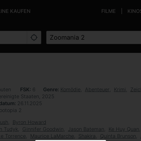
LINE KAUFEN
FILME
KINO
nuten
FSK
6
Genre
Komödie
Abenteuer
Krimi
Zeic
ereinigte Staaten, 2025
sdatum
26.11.2025
ootopia 2
Bush
Byron Howard
n Tudyk
Ginnifer Goodwin
Jason Bateman
Ke Huy Quan
e Torrence
Maurice LaMarche
Shakira
Quinta Brunson