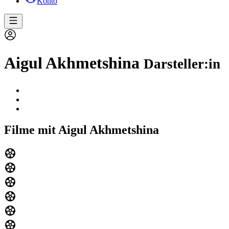
Konto
Aigul Akhmetshina
Darsteller:in
Filme mit Aigul Akhmetshina