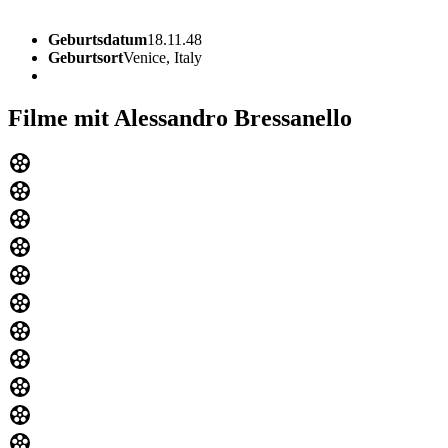
Geburtsdatum
18.11.48
Geburtsort
Venice, Italy
Filme mit Alessandro Bressanello