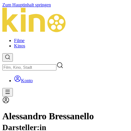
Zum Hauptinhalt springen
Filme
Kinos
Konto
Alessandro Bressanello
Darsteller:in