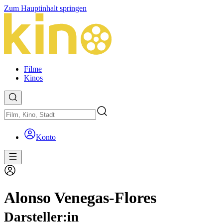
Zum Hauptinhalt springen
Filme
Kinos
Konto
Alonso Venegas-Flores
Darsteller:in