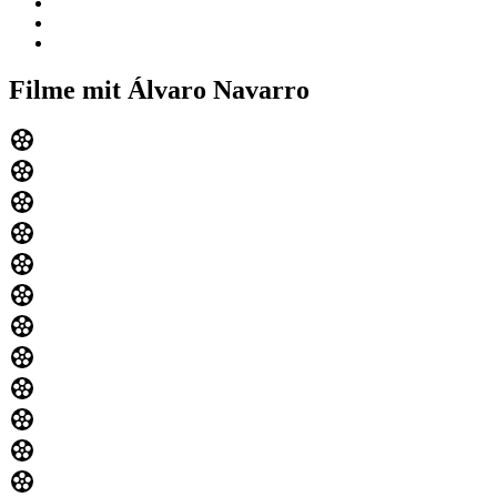
Filme mit Álvaro Navarro