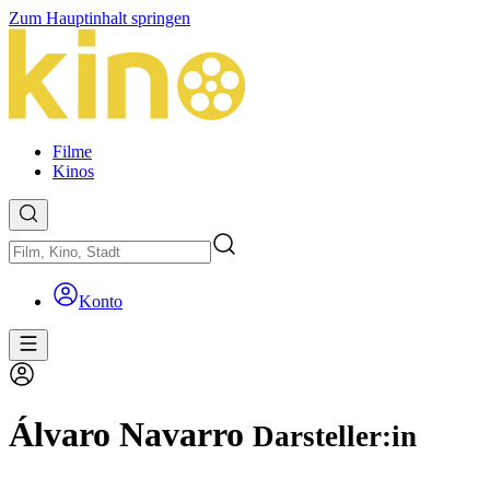
Zum Hauptinhalt springen
Filme
Kinos
Konto
Álvaro Navarro
Darsteller:in