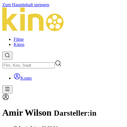
Zum Hauptinhalt springen
Filme
Kinos
Konto
Amir Wilson
Darsteller:in