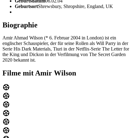
Geburtsdatum
06.02.04
Geburtsort
Shrewsbury, Shropshire, England, UK
Biographie
Amir Ahmad Wilson (* 6. Februar 2004 in London) ist ein
englischer Schauspieler, der für seine Rollen als Will Parry in der
Serie His Dark Materials, Tiuri in der Netflix-Serie The Letter for
the King und Dickon in der Verfilmung von The Secret Garden
2020 bekannt ist.
Filme mit Amir Wilson