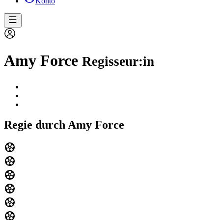
Konto
Amy Force
Regisseur:in
Regie durch Amy Force