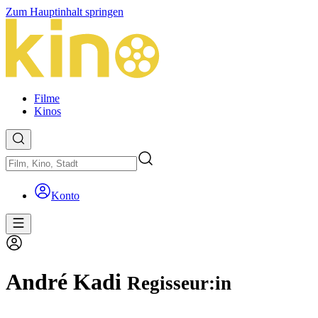
Zum Hauptinhalt springen
Filme
Kinos
Konto
André Kadi
Regisseur:in