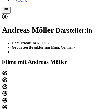
Konto
Andreas Möller
Darsteller:in
Geburtsdatum
02.09.67
Geburtsort
Frankfurt am Main, Germany
Filme mit Andreas Möller