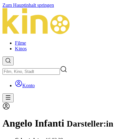
Zum Hauptinhalt springen
Filme
Kinos
Konto
Angelo Infanti
Darsteller:in