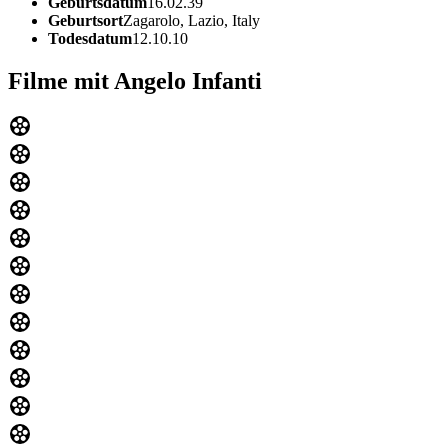
Geburtsdatum
16.02.39
Geburtsort
Zagarolo, Lazio, Italy
Todesdatum
12.10.10
Filme mit Angelo Infanti