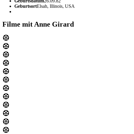
Geburtsdatum
26.09.82
Geburtsort
Elsah, Illinois, USA
Filme mit Anne Girard