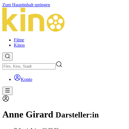
Zum Hauptinhalt springen
Filme
Kinos
Konto
Anne Girard
Darsteller:in