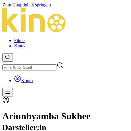
Zum Hauptinhalt springen
Filme
Kinos
Konto
Ariunbyamba Sukhee
Darsteller:in