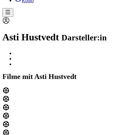
Konto
Asti Hustvedt
Darsteller:in
Filme mit Asti Hustvedt