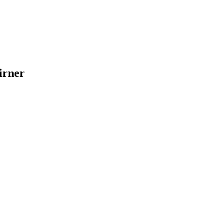
irner