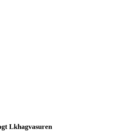
ogt Lkhagvasuren