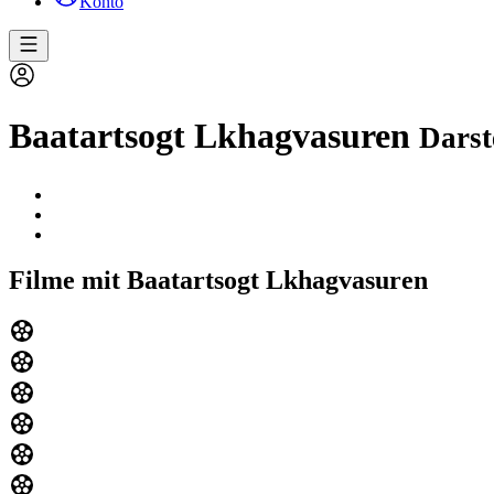
Konto
Baatartsogt Lkhagvasuren
Darst
Filme mit Baatartsogt Lkhagvasuren