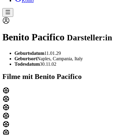
Konto
Benito Pacifico
Darsteller:in
Geburtsdatum
11.01.29
Geburtsort
Naples, Campania, Italy
Todesdatum
30.11.02
Filme mit Benito Pacifico