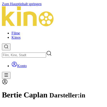
Zum Hauptinhalt springen
Filme
Kinos
Konto
Bertie Caplan
Darsteller:in