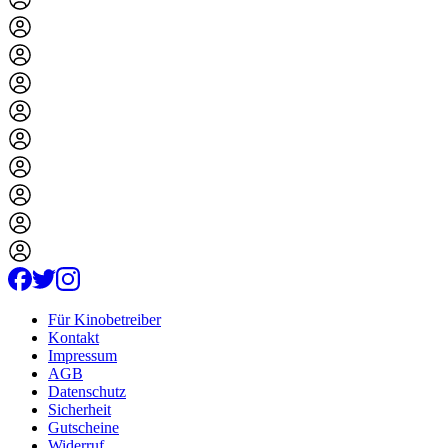
Für Kinobetreiber
Kontakt
Impressum
AGB
Datenschutz
Sicherheit
Gutscheine
Widerruf