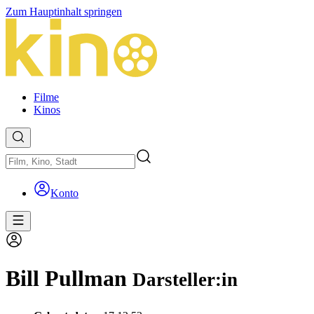
Zum Hauptinhalt springen
Filme
Kinos
Konto
Bill Pullman
Darsteller:in