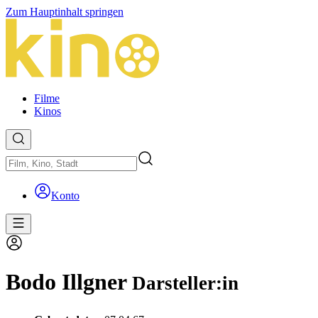
Zum Hauptinhalt springen
Filme
Kinos
Konto
Bodo Illgner
Darsteller:in