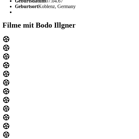
Geburtsdatum
07.04.67
Geburtsort
Koblenz, Germany
Filme mit Bodo Illgner