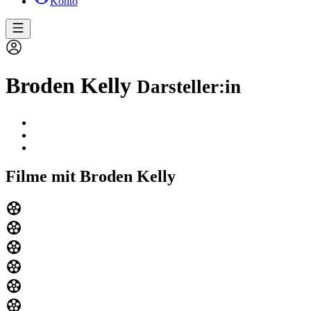
Konto
Broden Kelly
Darsteller:in
Filme mit Broden Kelly