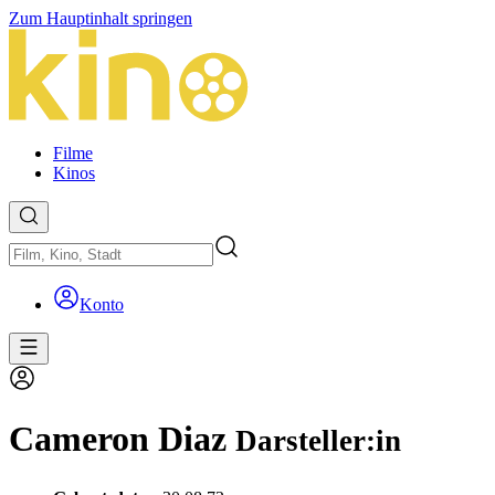
Zum Hauptinhalt springen
Filme
Kinos
Konto
Cameron Diaz
Darsteller:in