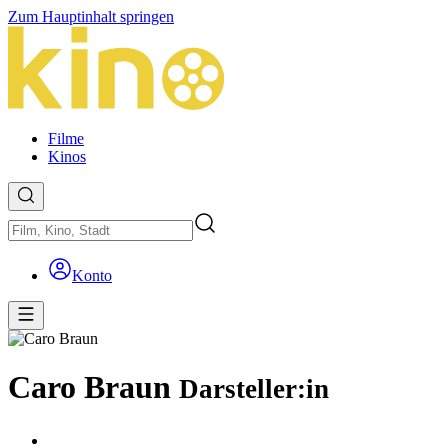
Zum Hauptinhalt springen
Filme
Kinos
Konto
Caro Braun
Darsteller:in