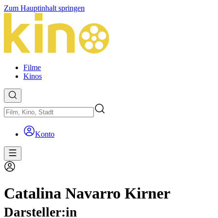
Zum Hauptinhalt springen
Filme
Kinos
Konto
Catalina Navarro Kirner
Darsteller:in