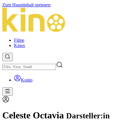
Zum Hauptinhalt springen
Filme
Kinos
Konto
Celeste Octavia
Darsteller:in