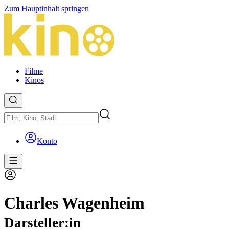
Zum Hauptinhalt springen
Filme
Kinos
Konto
Charles Wagenheim
Darsteller:in