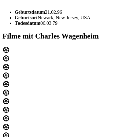
Geburtsdatum
21.02.96
Geburtsort
Newark, New Jersey, USA
Todesdatum
06.03.79
Filme mit Charles Wagenheim