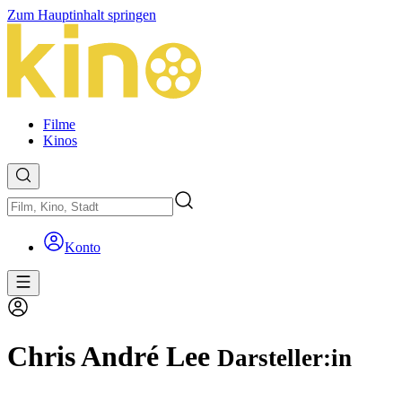
Zum Hauptinhalt springen
Filme
Kinos
Konto
Chris André Lee
Darsteller:in