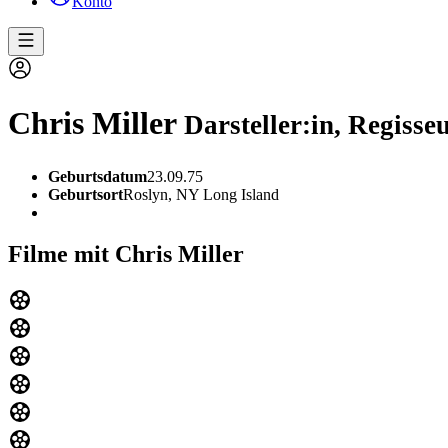
Konto
Chris Miller
Darsteller:in, Regisse
Geburtsdatum
23.09.75
Geburtsort
Roslyn, NY Long Island
Filme mit Chris Miller