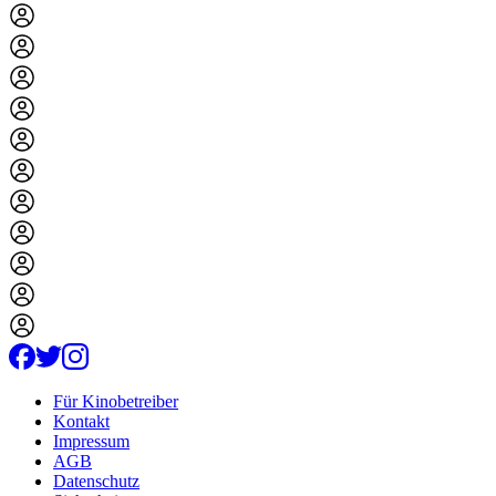
Für Kinobetreiber
Kontakt
Impressum
AGB
Datenschutz