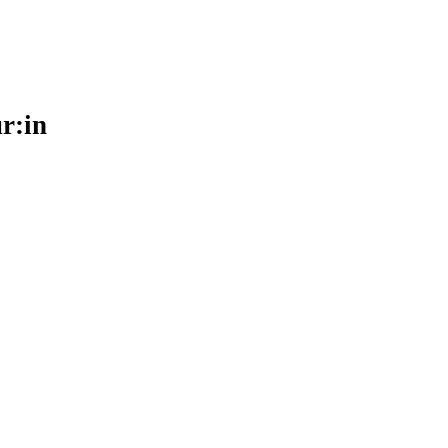
ur:in