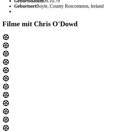
Geburtsdatum
09.10.79
Geburtsort
Boyle, County Roscommon, Ireland
Filme mit Chris O'Dowd