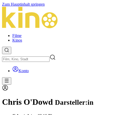
Zum Hauptinhalt springen
Filme
Kinos
Konto
Chris O'Dowd
Darsteller:in