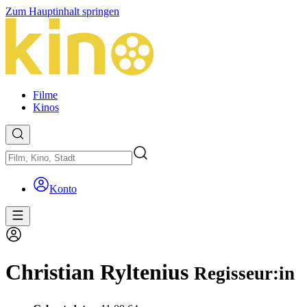
Zum Hauptinhalt springen
Filme
Kinos
Konto
Christian Ryltenius
Regisseur:in