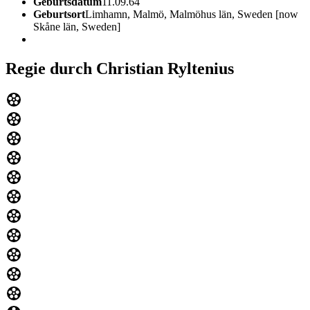
Geburtsdatum
11.09.64
Geburtsort
Limhamn, Malmö, Malmöhus län, Sweden [now
Skåne län, Sweden]
Regie durch Christian Ryltenius