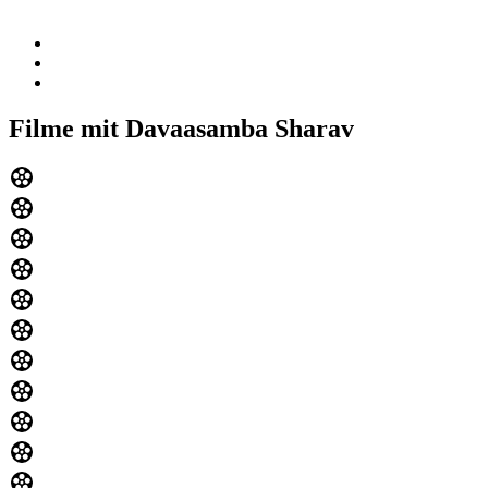
Filme mit Davaasamba Sharav