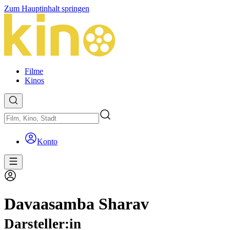
Zum Hauptinhalt springen
Filme
Kinos
Konto
Davaasamba Sharav
Darsteller:in