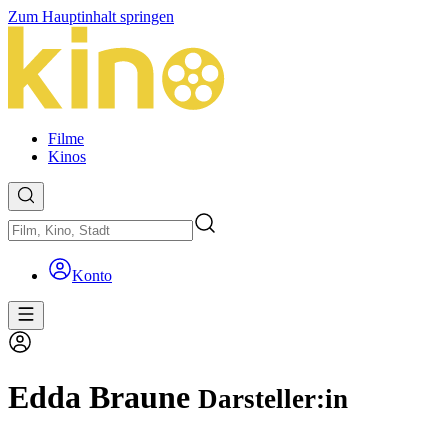
Zum Hauptinhalt springen
Filme
Kinos
Konto
Edda Braune
Darsteller:in