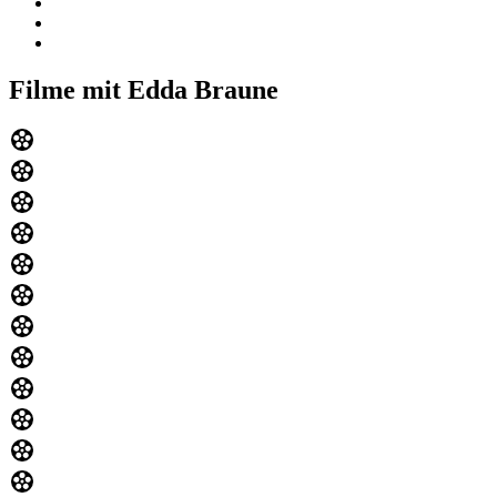
Filme mit Edda Braune