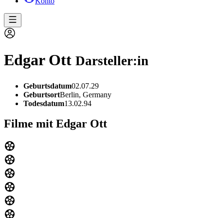
Konto
Edgar Ott
Darsteller:in
Geburtsdatum
02.07.29
Geburtsort
Berlin, Germany
Todesdatum
13.02.94
Filme mit Edgar Ott