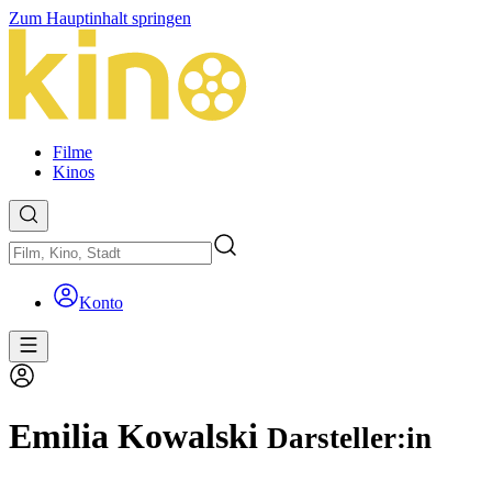
Zum Hauptinhalt springen
Filme
Kinos
Konto
Emilia Kowalski
Darsteller:in