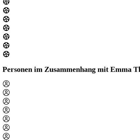
Personen im Zusammenhang mit Emma T