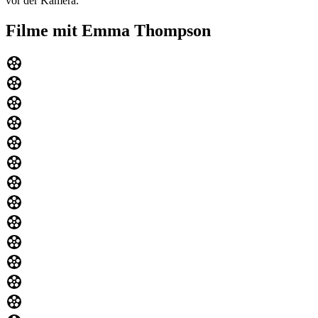
vor der Kamera.
Filme mit Emma Thompson