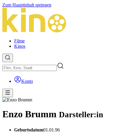
Zum Hauptinhalt springen
Filme
Kinos
Konto
Enzo Brumm
Darsteller:in
Geburtsdatum
01.01.96