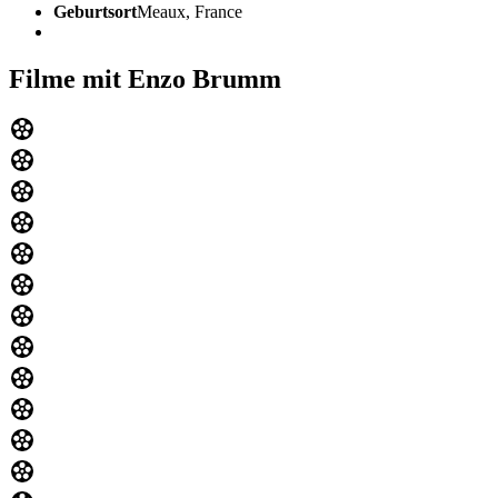
Geburtsort
Meaux, France
Filme mit Enzo Brumm