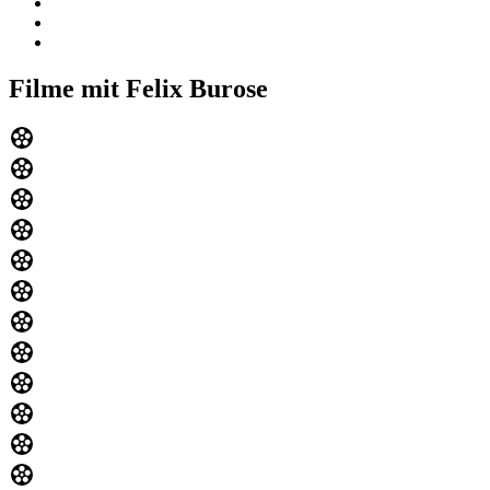
Filme mit Felix Burose