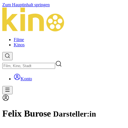
Zum Hauptinhalt springen
Filme
Kinos
Konto
Felix Burose
Darsteller:in