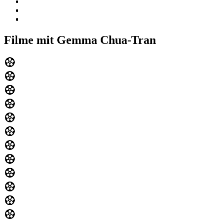
Filme mit Gemma Chua-Tran