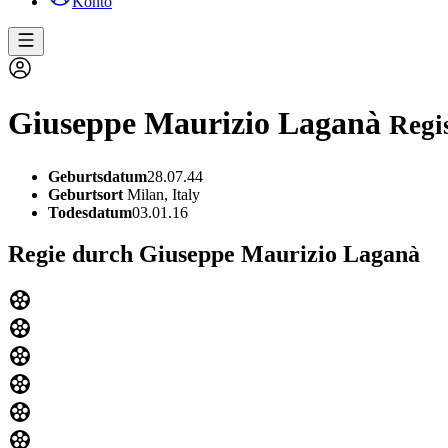
Konto
Giuseppe Maurizio Laganà
Regi
Geburtsdatum
28.07.44
Geburtsort
Milan, Italy
Todesdatum
03.01.16
Regie durch Giuseppe Maurizio Laganà