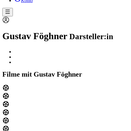
Konto
Gustav Föghner
Darsteller:in
Filme mit Gustav Föghner