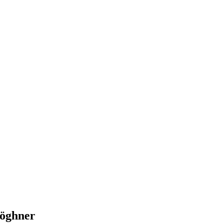
öghner