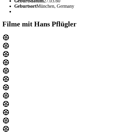
Geburtsdatum
27.03.60
Geburtsort
München, Germany
Filme mit Hans Pflügler