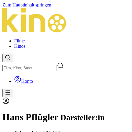
Zum Hauptinhalt springen
Filme
Kinos
Konto
Hans Pflügler
Darsteller:in