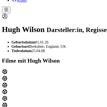
Konto
Hugh Wilson
Darsteller:in, Regiss
Geburtsdatum
01.01.26
Geburtsort
Berkshire, England, UK
Todesdatum
25.04.08
Filme mit Hugh Wilson