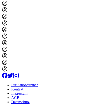
Für Kinobetreiber
Kontakt
Impressum
AGB
Datenschutz