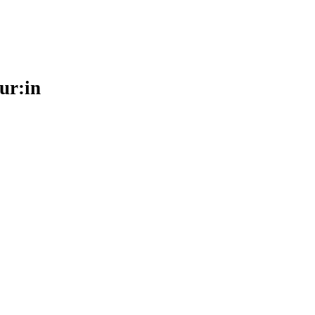
eur:in