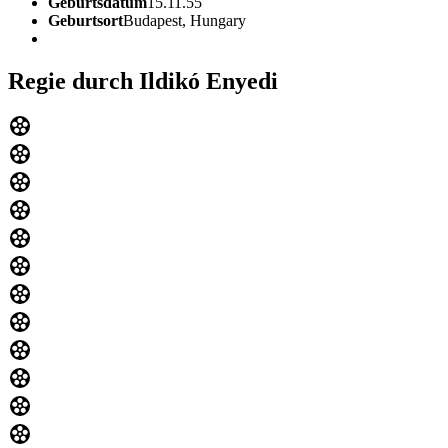
Geburtsdatum
15.11.55
Geburtsort
Budapest, Hungary
Regie durch Ildikó Enyedi