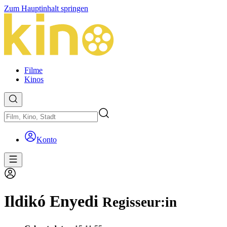
Zum Hauptinhalt springen
Filme
Kinos
Konto
Ildikó Enyedi
Regisseur:in