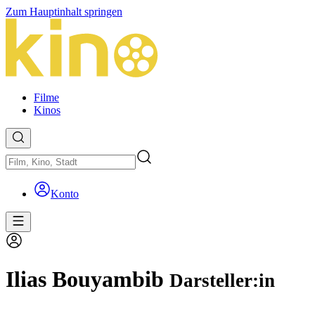
Zum Hauptinhalt springen
Filme
Kinos
Konto
Ilias Bouyambib
Darsteller:in