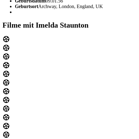
Geburtsdatum
09.01.56
Geburtsort
Archway, London, England, UK
Filme mit Imelda Staunton