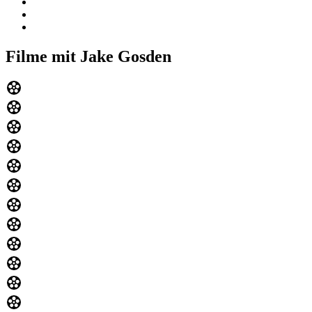
Filme mit Jake Gosden