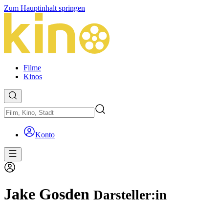
Zum Hauptinhalt springen
Filme
Kinos
Konto
Jake Gosden
Darsteller:in