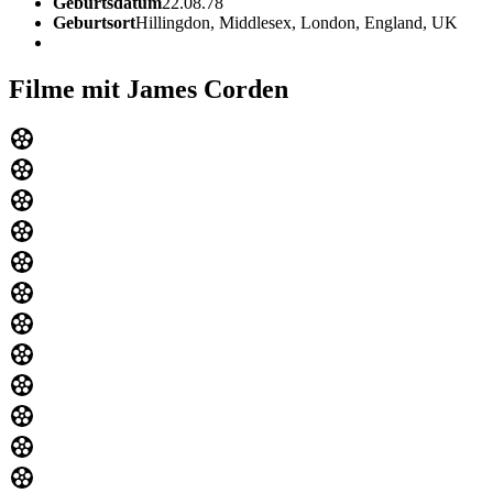
Geburtsdatum
22.08.78
Geburtsort
Hillingdon, Middlesex, London, England, UK
Filme mit James Corden